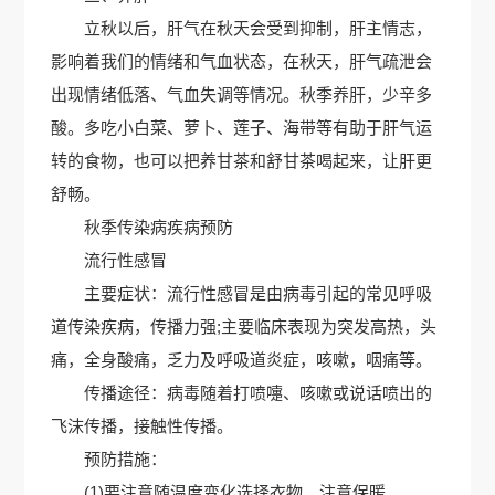
立秋以后，肝气在秋天会受到抑制，肝主情志，
影响着我们的情绪和气血状态，在秋天，肝气疏泄会
出现情绪低落、气血失调等情况。秋季养肝，少辛多
酸。多吃小白菜、萝卜、莲子、海带等有助于肝气运
转的食物，也可以把养甘茶和舒甘茶喝起来，让肝更
舒畅。
秋季传染病疾病预防
流行性感冒
主要症状：流行性感冒是由病毒引起的常见呼吸
道传染疾病，传播力强;主要临床表现为突发高热，头
痛，全身酸痛，乏力及呼吸道炎症，咳嗽，咽痛等。
传播途径：病毒随着打喷嚏、咳嗽或说话喷出的
飞沫传播，接触性传播。
预防措施：
(1)要注意随温度变化选择衣物，注意保暖。