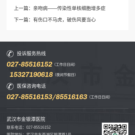
上一篇：
亲吻病——传染性单核细胞增多症
下一篇：
有伤口不马虎，破伤风要当心
投诉服务热线
027-85516152
（工作日日间）
15327190618
（夜间节假日）
医保咨询电话
027-85516153/85516163
（工作日日间）
武汉市金银潭医院
联系电话：027-85516152
医院地址：武汉市东西湖区银潭路1号