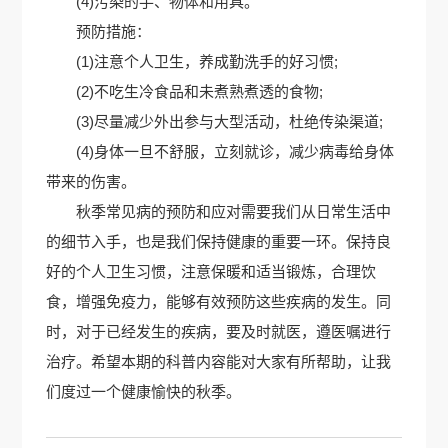
(4)污染的手、物体和用具。
预防措施：
(1)注意个人卫生，养成勤洗手的好习惯;
(2)不吃生冷食品和未煮熟煮透的食物;
(3)尽量减少外出参与大型活动，杜绝传染渠道;
(4)身体一旦不舒服，立刻就诊，减少病毒给身体
带来的伤害。
秋季常见病的预防和应对需要我们从日常生活中
的细节入手，也是我们保持健康的重要一环。保持良
好的个人卫生习惯，注意保暖和适当锻炼，合理饮
食，增强免疫力，能够有效预防这些疾病的发生。同
时，对于已经发生的疾病，要及时就医，遵医嘱进行
治疗。希望本期的科普内容能对大家有所帮助，让我
们度过一个健康愉快的秋季。