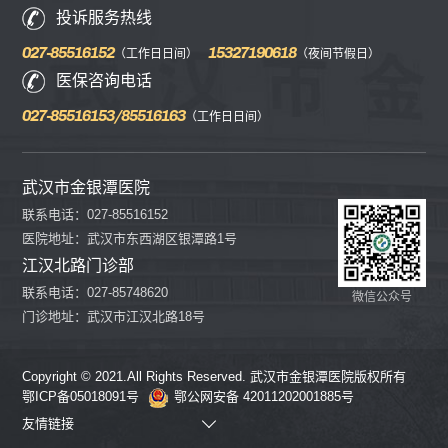
投诉服务热线
027-85516152
15327190618
（工作日日间）
（夜间节假日）
医保咨询电话
027-85516153/85516163
（工作日日间）
武汉市金银潭医院
联系电话：027-85516152
医院地址：武汉市东西湖区银潭路1号
江汉北路门诊部
联系电话：027-85748620
微信公众号
门诊地址：武汉市江汉北路18号
Copyright © 2021.All Rights Reserved. 武汉市金银潭医院版权所有
鄂ICP备05018091号
鄂公网安备 42011202001885号
友情链接