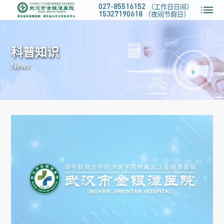
027-85516152
（工作日日间）
15327190618
（夜间节假日）
科普知识
News